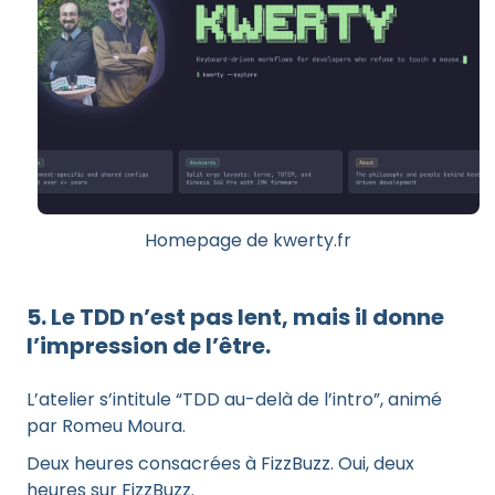
Homepage de kwerty.fr
5. Le TDD n’est pas lent, mais il donne
l’impression de l’être.
L’atelier s’intitule “TDD au-delà de l’intro”, animé
par Romeu Moura.
Deux heures consacrées à FizzBuzz. Oui, deux
heures sur FizzBuzz.