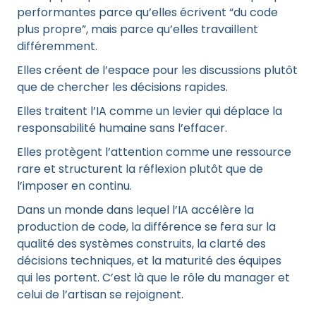
performantes parce qu’elles écrivent “du code
plus propre”, mais parce qu’elles travaillent
différemment.
Elles créent de l’espace pour les discussions plutôt
que de chercher les décisions rapides.
Elles traitent l’IA comme un levier qui déplace la
responsabilité humaine sans l’effacer.
Elles protègent l’attention comme une ressource
rare et structurent la réflexion plutôt que de
l’imposer en continu.
Dans un monde dans lequel l’IA accélère la
production de code, la différence se fera sur la
qualité des systèmes construits, la clarté des
décisions techniques, et la maturité des équipes
qui les portent. C’est là que le rôle du manager et
celui de l’artisan se rejoignent.