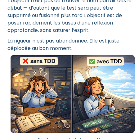
L’objectif n’est pas de trouver le nom parfait dès le
début — d’autant que le test sera peut être
supprimé ou fusionné plus tard.L’objectif est de
poser rapidement les bases d’une réflexion
approfondie, sans saturer l’esprit.
La rigueur n’est pas abandonnée. Elle est juste
déplacée au bon moment.