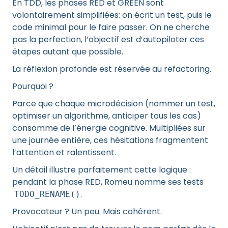
En TDD, les phases RED et GREEN sont
volontairement simplifiées: on écrit un test, puis le
code minimal pour le faire passer. On ne cherche
pas la perfection, l’objectif est d’autopiloter ces
étapes autant que possible.
La réflexion profonde est réservée au refactoring.
Pourquoi ?
Parce que chaque microdécision (nommer un test,
optimiser un algorithme, anticiper tous les cas)
consomme de l’énergie cognitive. Multipliées sur
une journée entière, ces hésitations fragmentent
l’attention et ralentissent.
Un détail illustre parfaitement cette logique :
pendant la phase RED, Romeu nomme ses tests
.
TODO_RENAME()
Provocateur ? Un peu. Mais cohérent.