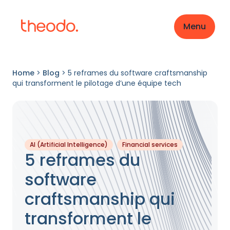
Menu
Home
>
Blog
>
5 reframes du software craftsmanship
qui transforment le pilotage d’une équipe tech
AI (Artificial Intelligence)
Financial services
5 reframes du
software
craftsmanship qui
transforment le