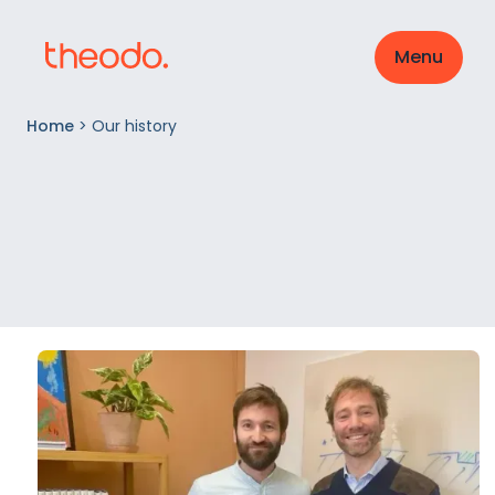
Menu
Home
>
Our history