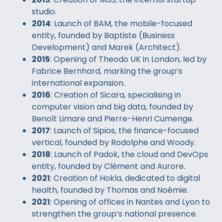
studio.
2014
: Launch of BAM, the mobile-focused
entity, founded by Baptiste (Business
Development) and Marek (Architect).
2015
: Opening of Theodo UK in London, led by
Fabrice Bernhard, marking the group’s
international expansion.
2016
: Creation of Sicara, specialising in
computer vision and big data, founded by
Benoît Limare and Pierre-Henri Cumenge.
2017
: Launch of Sipios, the finance-focused
vertical, founded by Rodolphe and Woody.
2018
: Launch of Padok, the cloud and DevOps
entity, founded by Clément and Aurore.
2021
: Creation of Hokla, dedicated to digital
health, founded by Thomas and Noémie.
2021
: Opening of offices in Nantes and Lyon to
strengthen the group’s national presence.