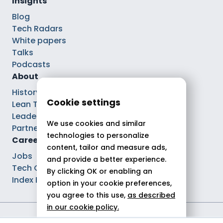
Insights
Blog
Tech Radars
White papers
Talks
Podcasts
About
History
Cookie settings
Lean Tech®
Leaders
We use cookies and similar
Partnerships
technologies to personalize
Careers
content, tailor and measure ads,
Jobs
and provide a better experience.
Tech Careers
By clicking OK or enabling an
Index Ega Pro
option in your cookie preferences,
you agree to this use,
as described
in our cookie policy.