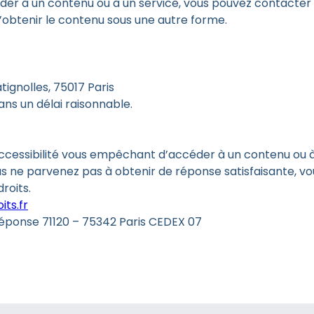
der à un contenu ou à un service, vous pouvez contacter 
’obtenir le contenu sous une autre forme.
tignolles, 75017 Paris
ns un délai raisonnable.
ccessibilité vous empêchant d’accéder à un contenu ou à 
ous ne parvenez pas à obtenir de réponse satisfaisante, v
roits.
ts.fr
 réponse 71120 – 75342 Paris CEDEX 07