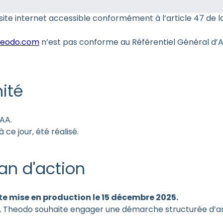
te internet accessible conformément à l’article 47 de la 
heodo.com
n’est pas conforme au Référentiel Général d’Am
ité
AA.
 ce jour, été réalisé.
an d'action
te mise en production le 15 décembre 2025.
e, Theodo souhaite engager une démarche structurée d’a