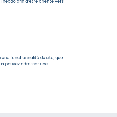
Theodo afin d’être orienté vers
une fonctionnalité du site, que
ous pouvez adresser une