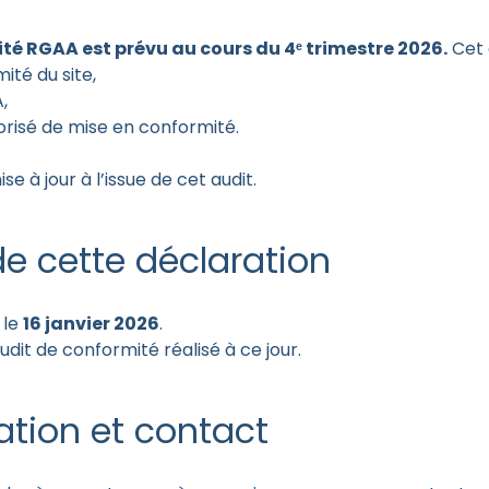
té RGAA est prévu au cours du 4ᵉ trimestre 2026.
Cet 
ité du site,
,
iorisé de mise en conformité.
e à jour à l’issue de cet audit.
e cette déclaration
 le
16 janvier 2026
.
udit de conformité réalisé à ce jour.
ation et contact