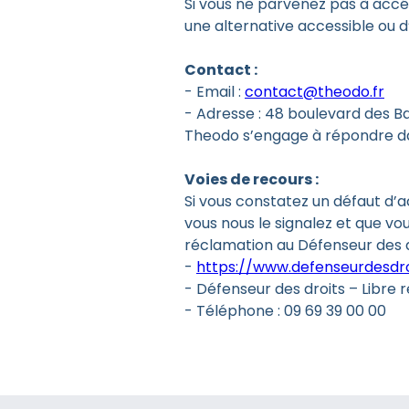
Si vous ne parvenez pas à accé
une alternative accessible ou d
Contact :
- Email :
contact@theodo.fr
- Adresse : 48 boulevard des Ba
Theodo s’engage à répondre da
Voies de recours :
Si vous constatez un défaut d’a
vous nous le signalez et que v
réclamation au Défenseur des d
-
https://www.defenseurdesdroi
- Défenseur des droits – Libre
- Téléphone : 09 69 39 00 00