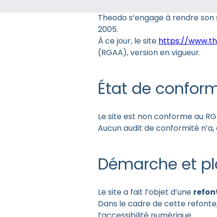
Theodo s’engage à rendre son si
2005.
À ce jour, le site
https://www.t
(RGAA), version en vigueur.
État de conform
Le site est non conforme au RG
Aucun audit de conformité n’a, à
Démarche et pl
Le site a fait l’objet d’une
refon
Dans le cadre de cette refont
l’accessibilité numérique.