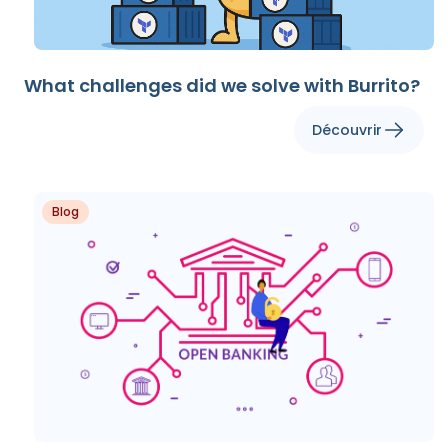
What challenges did we solve with Burrito?
Découvrir
Blog