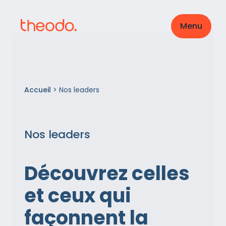
Menu
Accueil
>
Nos leaders
Nos leaders
Découvrez celles
et ceux qui
façonnent la