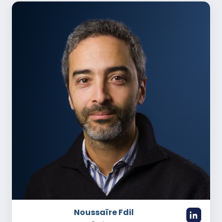
Noussaïre Fdil