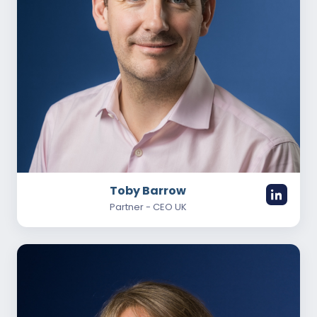
Toby Barrow
Partner - CEO UK