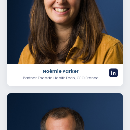
Noémie Parker
Partner Theodo HealthTech, CEO France