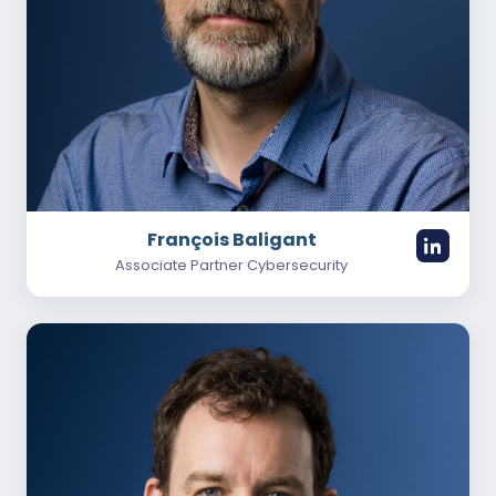
François Baligant
Associate Partner Cybersecurity