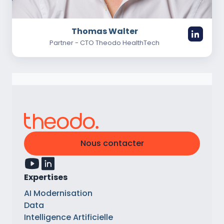
Thomas Walter
Partner - CTO Theodo HealthTech
Nous contacter
Expertises
AI Modernisation
Data
Intelligence Artificielle