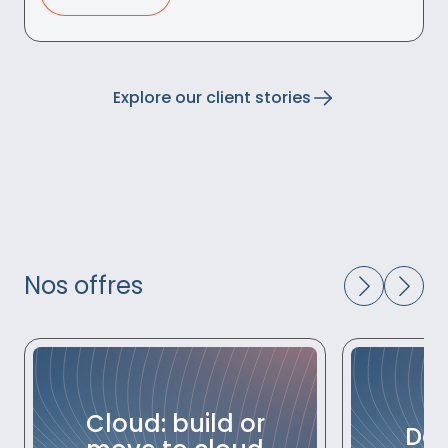
Explore our client stories
Nos offres
Cloud: build or
Dat