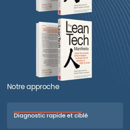
Notre approche
Diagnostic rapide et ciblé
Nous identifions les écarts entre vos
solutions et les référentiels ANS pour donner