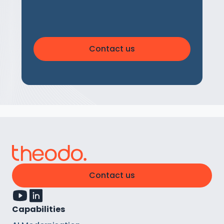
Contact us
Contact us
Capabilities