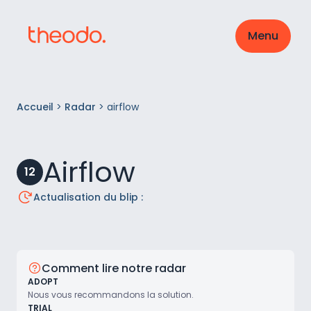
Menu
Accueil
>
Radar
>
airflow
Airflow
12
Actualisation du blip :
Comment lire notre radar
ADOPT
Nous vous recommandons la solution.
TRIAL