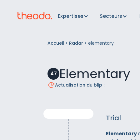
Expertises
Secteurs
Accueil
>
Radar
>
elementary
Elementary
47
Actualisation du blip :
Trial
Elementary