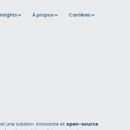
Insights
À propos
Carrières
est une solution innovante et
open-source