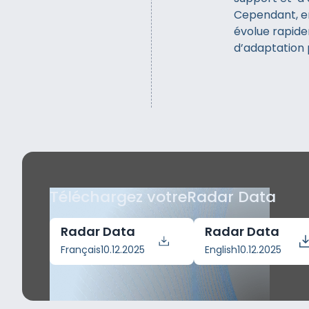
Cependant, en
évolue rapide
d’adaptation 
Téléchargez votre
Radar Data
Radar Data
Radar Data
Français
10.12.2025
English
10.12.2025