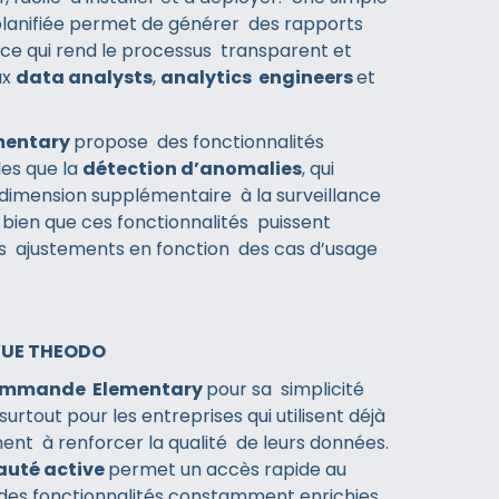
nifiée permet de générer des rapports
ce qui rend le processus transparent et
ux
data analysts
,
analytics engineers
et
mentary
propose des fonctionnalités
es que la
détection d’anomalies
, qui
dimension supplémentaire à la surveillance
bien que ces fonctionnalités puissent
s ajustements en fonction des cas d’usage
 VUE THEODO
ommande Elementary
pour sa simplicité
 surtout pour les entreprises qui utilisent déjà
ent à renforcer la qualité de leurs données.
uté active
permet un accès rapide au
des fonctionnalités constamment enrichies.