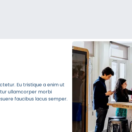
etur. Eu tristique a enim ut
bitur ullamcorper morbi
 posuere faucibus lacus semper.