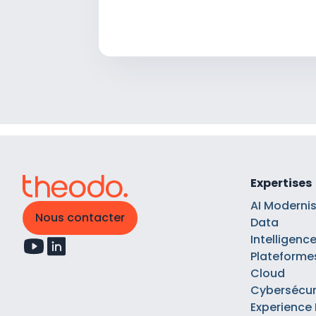
Expertises
AI Moderni
Nous contacter
Data
Intelligence 
Plateforme
Cloud
Cybersécur
Experience