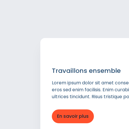
Travaillons ensemble
Lorem ipsum dolor sit amet consect
eros sed enim facilisis. Enim cura
ultrices tincidunt. Risus tristique
En savoir plus