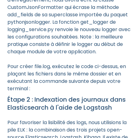
CustomJsonFormatter qui écrase la méthode
add_fields de sa superclasse importée du paquet
pythonjsonlogger. La fonction get_logger de
logging_service.py renvoie le nouveau logger avec
les configurations souhaitées. Note : la meilleure
pratique consiste à définir le logger au début de
chaque module de votre application.
Pour créer file.log, exécutez le code ci-dessus, en
plaçant les fichiers dans le même dossier et en
exécutant la commande suivante depuis votre
terminal :
Étape 2 : Indexation des journaux dans
Elasticsearch à l'aide de Logstash
Pour favoriser la lisibilité des logs, nous utilisions la
pile ELK : la combinaison des trois projets open-
source Elasticsearch, Logstash, Kibana. Il existe de