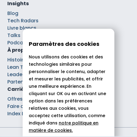
Insights
Blog
Tech Radars
Livre blancs
Talks
Podcasts
Paramètres des cookies
À propos
Nous utilisons des cookies et des
Histoire
technologies similaires pour
Lean Tech®
personnaliser le contenu, adapter
Leaders
et mesurer les publicités, et offrir
Partenaires
une meilleure expérience. En
Carrières
cliquant sur OK ou en activant une
Offres d’emploi
option dans les préférences
Faire carrière chez Theodo
relatives aux cookies, vous
Index Ega Pro
acceptez cette utilisation, comme
indiqué dans
notre politique en
matière de cookies.