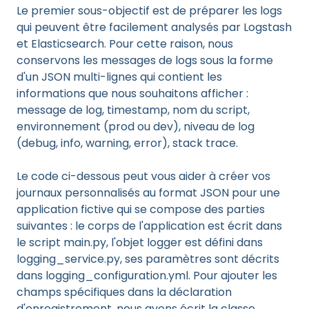
Le premier sous-objectif est de préparer les logs
qui peuvent être facilement analysés par Logstash
et Elasticsearch. Pour cette raison, nous
conservons les messages de logs sous la forme
d'un JSON multi-lignes qui contient les
informations que nous souhaitons afficher :
message de log, timestamp, nom du script,
environnement (prod ou dev), niveau de log
(debug, info, warning, error), stack trace.
Le code ci-dessous peut vous aider à créer vos
journaux personnalisés au format JSON pour une
application fictive qui se compose des parties
suivantes : le corps de l'application est écrit dans
le script main.py, l'objet logger est défini dans
logging_service.py, ses paramètres sont décrits
dans logging_configuration.yml. Pour ajouter les
champs spécifiques dans la déclaration
d'enregistrement, nous avons écrit la classe