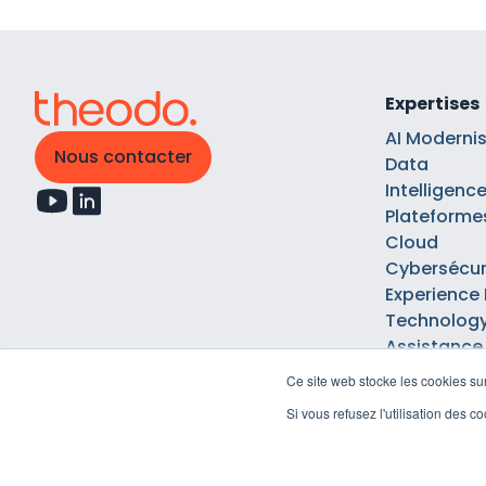
Expertises
AI Moderni
Nous contacter
Data
Intelligence 
Plateforme
Cloud
Cybersécur
Experience
Technology
Assistance
Ce site web stocke les cookies sur
Si vous refusez l'utilisation des 
Mentions légales
Politique d