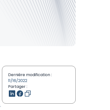
Dernière modification :
11/16/2022
Partager :
.
.