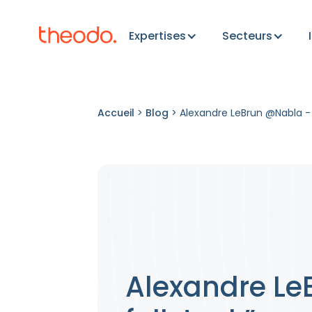
Expertises
Secteurs
Accueil
>
Blog
>
Alexandre LeBrun @Nabla - 
Alexandre Le