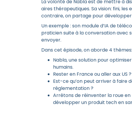
La volonté de Nabla est de mettre à dis
aires thérapeutiques. Sa vision: fini, le
contraire, on partage pour développer pl
Un exemple : son module d’IA de téléco
praticien suite à la conversation avec so
envoyer.
Dans cet épisode, on aborde 4 thèmes
Nabla, une solution pour optimise
humains.
Rester en France ou aller aux US 
Est-ce qu’on peut arriver à faire
réglementation ?
Arrêtons de réinventer la roue e
développer un produit tech en sa