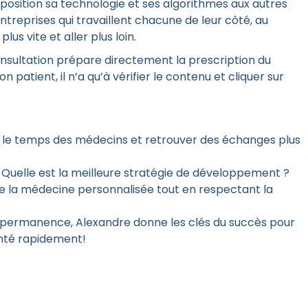
position sa technologie et ses algorithmes aux autres
s entreprises qui travaillent chacune de leur côté, au
us vite et aller plus loin.
nsultation prépare directement la prescription du
n patient, il n’a qu’à vérifier le contenu et cliquer sur
:
r le temps des médecins et retrouver des échanges plus
? Quelle est la meilleure stratégie de développement ?
 de la médecine personnalisée tout en respectant la
n permanence, Alexandre donne les clés du succès pour
nté rapidement!