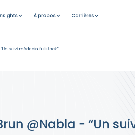
Insights
À propos
Carrières
“Un suivi médecin fullstack”
Brun @Nabla - “Un sui