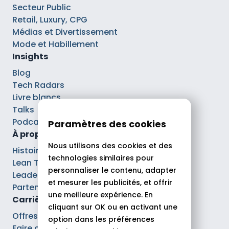
Secteur Public
Retail, Luxury, CPG
Médias et Divertissement
Mode et Habillement
Insights
Blog
Tech Radars
Livre blancs
Talks
Podcasts
Paramètres des cookies
À propos
Nous utilisons des cookies et des
Histoire
technologies similaires pour
Lean Tech®
personnaliser le contenu, adapter
Leaders
et mesurer les publicités, et offrir
Partenaires
une meilleure expérience. En
Carrières
cliquant sur OK ou en activant une
Offres d’emploi
option dans les préférences
Faire carrière chez Theodo