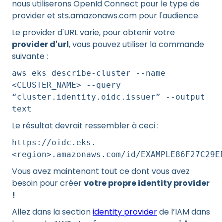
nous utiliserons OpenId Connect pour le type de
provider et sts.amazonaws.com pour l'audience.
Le provider d'URL varie, pour obtenir votre
provider d'url
, vous pouvez utiliser la commande
suivante :
aws eks describe-cluster --name
<CLUSTER_NAME> --query
“cluster.identity.oidc.issuer” --output
text
Le résultat devrait ressembler à ceci :
https://oidc.eks.
<region>.amazonaws.com/id/EXAMPLE86F27C29E
Vous avez maintenant tout ce dont vous avez
besoin pour créer
votre propre identity provider
!
Allez dans la section
identity provider
de l’IAM dans