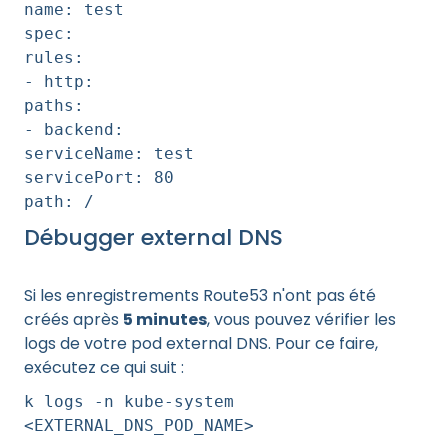
name: test
spec:
rules:
- http:
paths:
- backend:
serviceName: test
servicePort: 80
path: /
Débugger external DNS
Si les enregistrements Route53 n'ont pas été
créés après
5 minutes
, vous pouvez vérifier les
logs de votre pod external DNS. Pour ce faire,
exécutez ce qui suit :
k logs -n kube-system
<EXTERNAL_DNS_POD_NAME>