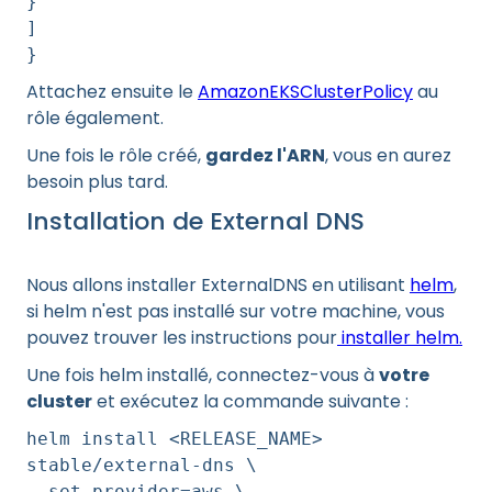
}
]
}
Attachez ensuite le
AmazonEKSClusterPolicy
au
rôle également.
Une fois le rôle créé,
gardez l'ARN
, vous en aurez
besoin plus tard.
Installation de External DNS
Nous allons installer ExternalDNS en utilisant
helm
,
si helm n'est pas installé sur votre machine, vous
pouvez trouver les instructions pour
installer helm.
Une fois helm installé, connectez-vous à
votre
cluster
et exécutez la commande suivante :
helm install <RELEASE_NAME>
stable/external-dns \
--set provider=aws \