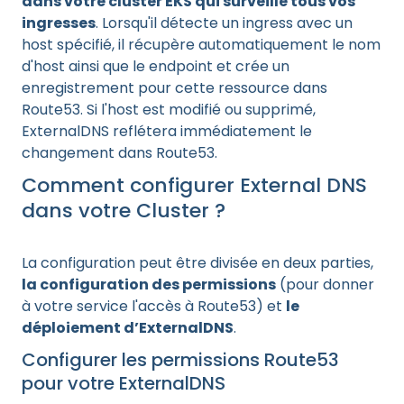
dans votre cluster EKS qui surveille tous vos
ingresses
. Lorsqu'il détecte un ingress avec un
host spécifié, il récupère automatiquement le nom
d'host ainsi que le endpoint et crée un
enregistrement pour cette ressource dans
Route53. Si l'host est modifié ou supprimé,
ExternalDNS reflétera immédiatement le
changement dans Route53.
Comment configurer External DNS
dans votre Cluster ?
La configuration peut être divisée en deux parties,
la configuration des permissions
(pour donner
à votre service l'accès à Route53) et
le
déploiement d’ExternalDNS
.
Configurer les permissions Route53
pour votre ExternalDNS