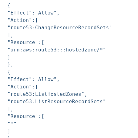
{
"Effect":"Allow",
"Action":[
"route53:ChangeResourceRecordSets"
],
"Resource":[
"arn:aws:route53:::hostedzone/*"
]
},
{
"Effect":"Allow",
"Action":[
"route53:ListHostedZones",
"route53:ListResourceRecordSets"
],
"Resource":[
"*"
]