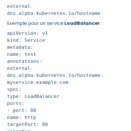
external-
dns.alpha.kubernetes.io/hostname
Exemple pour un service
LoadBalancer
:
apiVersion: v1
kind: Service
metadata:
name: test
annotations:
external-
dns.alpha.kubernetes.io/hostname:
myservice.example.com
spec:
type: LoadBalancer
ports:
- port: 80
name: http
targetPort: 80