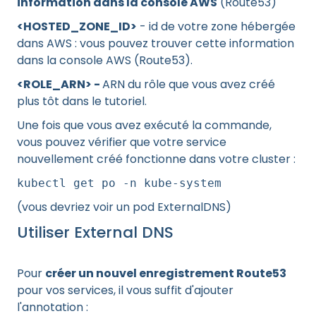
information dans la console AWS
(Route53)
<HOSTED_ZONE_ID>
- id de votre zone hébergée
dans AWS : vous pouvez trouver cette information
dans la console AWS (Route53).
<ROLE_ARN> -
ARN du rôle que vous avez créé
plus tôt dans le tutoriel.
Une fois que vous avez exécuté la commande,
vous pouvez vérifier que votre service
nouvellement créé fonctionne dans votre cluster :
kubectl get po -n kube-system
(vous devriez voir un pod ExternalDNS)
Utiliser External DNS
Pour
créer un nouvel enregistrement Route53
pour vos services, il vous suffit d'ajouter
l'annotation :