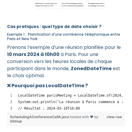
Cas pratiques : quel type de date choisir ?
Exemple 1 : Planification d'une conférence téléphonique entre
Paris et New York
Prenons l’exemple d’une réunion planifiée pour le
10 mars 2024 à 10h00
à Paris. Pour une
conversion vers les heures locales de chaque
participant dans le monde,
ZonedDateTime
est
le choix optimal.
❌ Pourquoi pas LocalDateTime ?
LocalDateTime parisMeeting = LocalDateTime.of(2024, 3, 
System.out.println("La réunion à Paris commence à : " +
// Résultat : 2024-03-10T10:00
SchedulingAConferenceCallA.java
hosted with ❤ by
view raw
GitHub