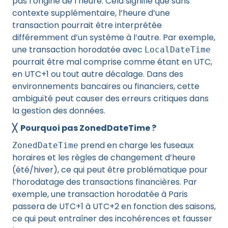
pas l’origine de l’heure. Cela signifie que sans
contexte supplémentaire, l’heure d’une
transaction pourrait être interprétée
différemment d’un système à l’autre. Par exemple,
une transaction horodatée avec
LocalDateTime
pourrait être mal comprise comme étant en UTC,
en UTC+1 ou tout autre décalage. Dans des
environnements bancaires ou financiers, cette
ambiguïté peut causer des erreurs critiques dans
la gestion des données.
╳ Pourquoi pas ZonedDateTime ?
prend en charge les fuseaux
ZonedDateTime
horaires et les règles de changement d’heure
(été/hiver), ce qui peut être problématique pour
l’horodatage des transactions financières. Par
exemple, une transaction horodatée à Paris
passera de UTC+1 à UTC+2 en fonction des saisons,
ce qui peut entraîner des incohérences et fausser