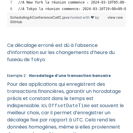
//A New York la réunion commence : 2024-03-10T05:00-05:
//A Tokyo la réunion commence: 2024-03-10T19:00+09:00 -
SchedulingAConferenceCallC.java
hosted with ❤ by
view raw
GitHub
Ce décalage erroné est dû à l’absence
d’information sur les changements d’heure du
fuseau de Tokyo.
Exemple 2 :
Horodatage d’une transaction bancaire
Pour des applications qui enregistrent des
transactions financières, garantir un horodatage
précis et constant dans le temps est
indispensable. Ici,
est souvent le
OffsetDateTime
meilleur choix, car il permet d’enregistrer un
décalage fixe par rapport à UTC. Cela rend les
données homogènes, même si elles proviennent