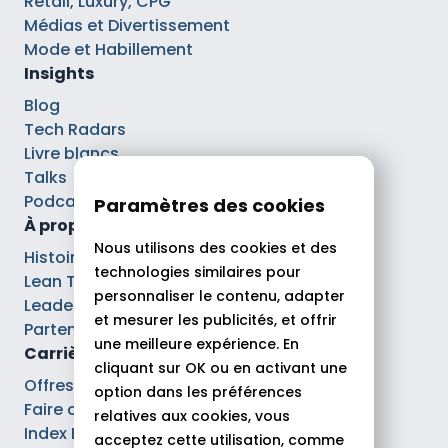
Retail, Luxury, CPG
Médias et Divertissement
Mode et Habillement
Insights
Blog
Tech Radars
Livre blancs
Talks
Podcasts
Paramètres des cookies
À propos
Nous utilisons des cookies et des
Histoire
technologies similaires pour
Lean Tech®
personnaliser le contenu, adapter
Leaders
et mesurer les publicités, et offrir
Partenaires
une meilleure expérience. En
Carrières
cliquant sur OK ou en activant une
Offres d’emploi
option dans les préférences
Faire carrière chez Theodo
relatives aux cookies, vous
Index Ega Pro
acceptez cette utilisation, comme