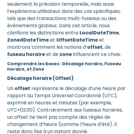
seulement la précision temporelle, mais aussi
l’expérience utilisateur dans des cas spécifiques,
tels que des transactions multi-fuseaux ou des
événements globaux. Dans cet article, nous
clarifions les distinctions entre
LocalDateTime
,
ZonedDateTime
et
OffsetDateTime
et
montrons comment les notions d’
offset
, de
fuseau horaire
et de
zone
influencent ce choix.
Comprendre les bases : Décalage horaire, Fuseau
horaire, et Zone
Décalage horaire (Offset)
Un
offset
représente le décalage d’une heure par
rapport au Temps Universel Coordonné (UTC),
exprimé en heures et minutes (par exemple,
UTC+02:00). Contrairement aux fuseaux horaires,
un offset ne tient pas compte des règles de
changement d’heure (comme l’heure d’été). Il
reste donc fixe à un instant donné.