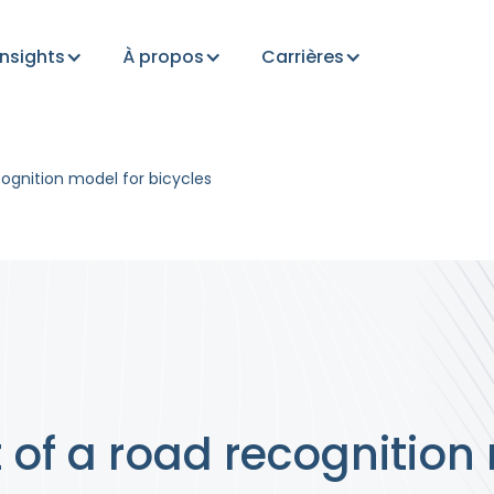
Insights
À propos
Carrières
ognition model for bicycles
of a road recognition 