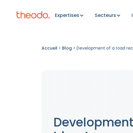
Expertises
Secteurs
Accueil
>
Blog
>
Development of a road rec
Development 