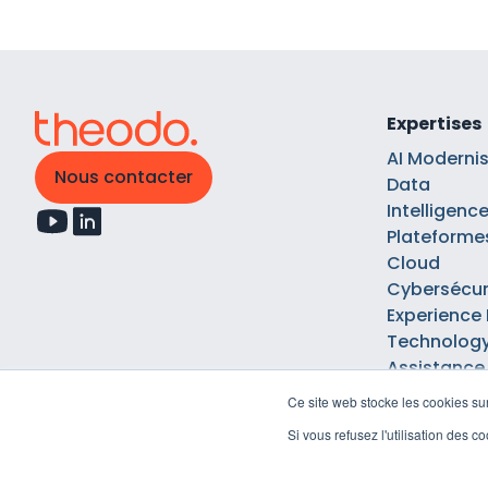
Expertises
AI Moderni
Nous contacter
Data
Intelligence 
Plateforme
Cloud
Cybersécur
Experience
Technology
Assistance
Ce site web stocke les cookies sur
Si vous refusez l'utilisation des 
Mentions légales
Politique d