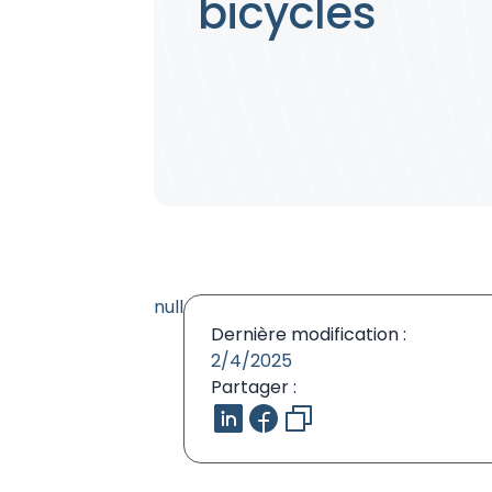
bicycles
null
Dernière modification :
2/4/2025
Partager :