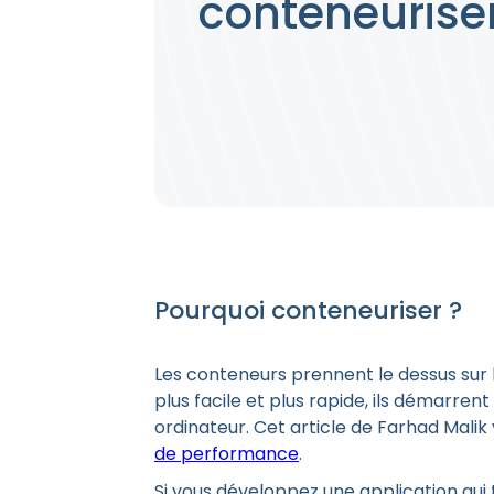
conteneuriser
Pourquoi conteneuriser ?
Les conteneurs prennent le dessus sur le
plus facile et plus rapide, ils démarre
ordinateur. Cet article de Farhad Mali
de performance
.
Si vous développez une application qui 