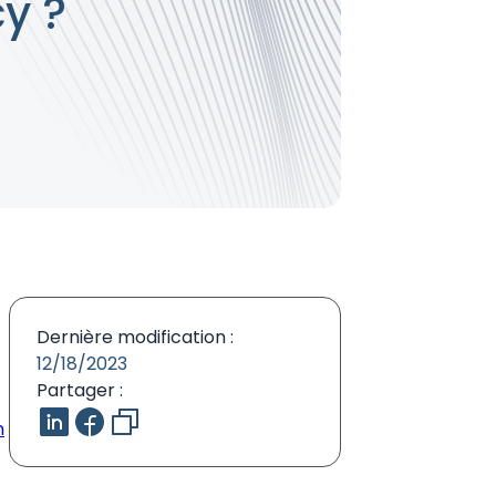
y ?
Dernière modification :
12/18/2023
Partager :
n