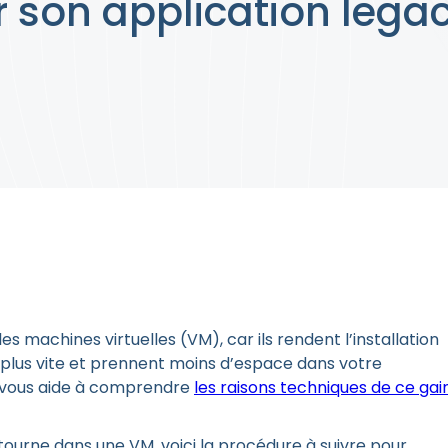
 son application legac
s machines virtuelles (VM), car ils rendent l’installation
nt plus vite et prennent moins d’espace dans votre
k vous aide à comprendre
les raisons techniques de ce gai
tourne dans une VM, voici la procédure à suivre pour