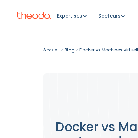
Expertises
Secteurs
Accueil
>
Blog
>
Docker vs Machines Virtue
Docker vs Ma