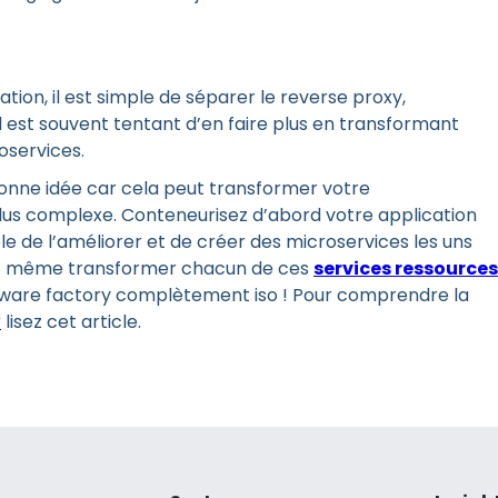
ion, il est simple de séparer le reverse proxy,
il est souvent tentant d’en faire plus en transformant
oservices.
onne idée car cela peut transformer votre
lus complexe. Conteneurisez d’abord votre application
e de l’améliorer et de créer des microservices les uns
rez même transformer chacun de ces
services ressources
tware factory complètement iso ! Pour comprendre la
r
lisez cet article.