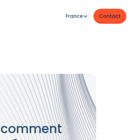
France
Contact
M) comment