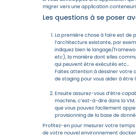
migrer vers une application conteneur
Les questions à se poser a
La première chose à faire est de
l’architecture existante, par exem
indiquez bien le langage/framewor
etc), la manière dont elles commun
qui peuvent être exécutés etc…
Faites attention à dessiner votre 
de staging pour vous aider à être l
Ensuite assurez-vous d’être capabl
machine, c’est-à-dire dans la VM. 
que vous pouvez facilement appel
provisionning de la base de donnée
Profitez-en pour mesurer votre temps d
de votre nouvel environnement docker