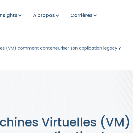
Insights
À propos
Carrières
lles (VM) comment conteneuriser son application legacy ?
chines Virtuelles (V