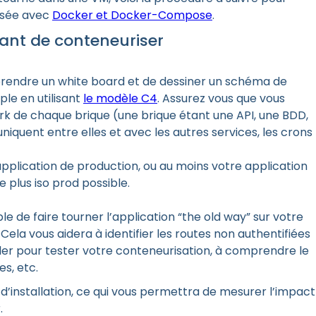
isée avec
Docker et Docker-Compose
.
vant de conteneuriser
 prendre un white board et de dessiner un schéma de
ple en utilisant
le modèle C4
. Assurez vous que vous
k de chaque brique (une brique étant une API, une BDD,
iquent entre elles et avec les autres services, les crons
application de production, ou au moins votre application
e plus iso prod possible.
e de faire tourner l’application “the old way” sur votre
Cela vous aidera à identifier les routes non authentifiées
er pour tester votre conteneurisation, à comprendre le
s, etc.
’installation, ce qui vous permettra de mesurer l’impact
.