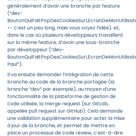
généralement d’avoir une branche par feature
(“dev-
BoutonQuiFaitPopDesCookiesSurLEcranDeMonUtilisat
<- c’est un peu long, mais vous voyez l’idée), et,
dans le cas où plusieurs développeurs travaillent
sur la même feature, d’avoir une sous-branche
par développeur (“dev-
BoutonQuiFaitPopDesCookiesSurLEcranDeMonUtilisat
Paul”).
Il va ensuite demander l’intégration de cette
branche au code de la branche partagée (la
branche “dev” par exemple), au moyen d’une
fonctionnalité de la plateforme de gestion de
code utilisée, la merge request (sur GitLab,
appelée pull request sur GitHub). Cela demande
une validation supplémentaire pour acter la mise
à jour de la branche, et permet de mettre en
place un processus de code review, c’est-à-dire