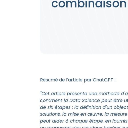
combinaison
Résumé de l'article par ChatGPT :
"Cet article présente une méthode d'
comment la Data Science peut être ut
de six étapes : la définition d'un object
solutions, la mise en œuvre, la mesure
peut aider à chaque étape, en fournis
en proposant des solutions basées sur