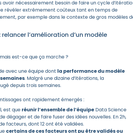
s avoir nécessairement besoin de faire un cycle d’itérati
 se révéler extrêmement coûteux tant en temps de
ement, par exemple dans le contexte de gros modèles d
 relancer l’amélioration d’un modèle
s, mais est-ce que ça marche ?
de avec une équipe dont
la performance du modèle
s semaines
. Malgré une dizaine d’itérations, la
gé depuis trois semaines.
rentissages ont rapidement émergés :
l, est que
réunir l’ensemble de l’équipe
Data Science
e dégager et de faire fuser des idées nouvelles. En 2h,
e facteurs, dont 12 ont été validées.
que
certains de ces facteurs ont pu être validés ou