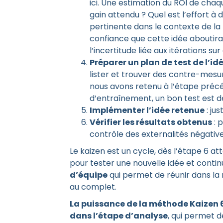
ici. Une estimation du ROI de chaqu
gain attendu ? Quel est l’effort à
pertinente dans le contexte de la 
confiance que cette idée aboutir
l’incertitude liée aux itérations s
Préparer un plan de test de l’id
lister et trouver des contre-mesur
nous avons retenu à l’étape préc
d’entraînement, un bon test est de 
Implémenter l’idée retenue
: just
Vérifier les résultats obtenus
: 
contrôle des externalités négative
Le kaizen est un cycle, dès l’étape 6 a
pour tester une nouvelle idée et contin
d’équipe
qui permet de réunir dans la
au complet.
La puissance de la méthode Kaizen 6
dans l’étape d’analyse
, qui permet 