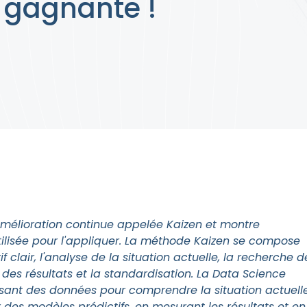
 gagnante !
amélioration continue appelée Kaizen et montre
ilisée pour l'appliquer. La méthode Kaizen se compose
if clair, l'analyse de la situation actuelle, la recherche d
 des résultats et la standardisation. La Data Science
sant des données pour comprendre la situation actuelle
 des modèles prédictifs, en mesurant les résultats et en