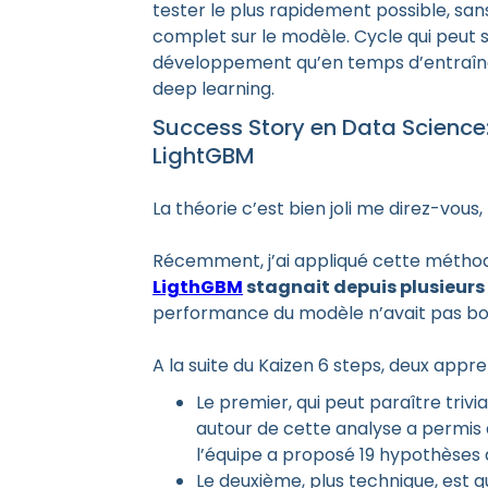
tester le plus rapidement possible, san
complet sur le modèle. Cycle qui peut
développement qu’en temps d’entraîn
deep learning.
Success Story en Data Science:
LightGBM
La théorie c’est bien joli me direz-vou
Récemment, j’ai appliqué cette métho
LigthGBM
stagnait depuis plusieur
performance du modèle n’avait pas bou
A la suite du Kaizen 6 steps, deux app
Le premier, qui peut paraître trivia
autour de cette analyse a permis d
l’équipe a proposé 19 hypothèses d
Le deuxième, plus technique, est 