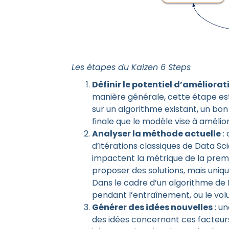
Les étapes du Kaizen 6 Steps
Définir le potentiel d’améliorat
manière générale, cette étape est
sur un algorithme existant, un bon
finale que le modèle vise à amélior
Analyser la méthode actuelle
: 
d’itérations classiques de Data Sc
impactent la métrique de la premiè
proposer des solutions, mais uniqu
Dans le cadre d’un algorithme de D
pendant l’entraînement, ou le vo
Générer des idées nouvelles
: un
des idées concernant ces facteurs