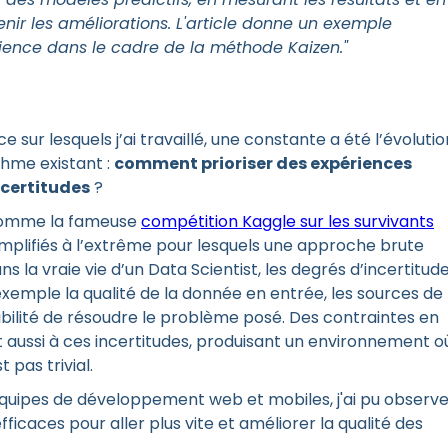
nir les améliorations. L'article donne un exemple
cience dans le cadre de la méthode Kaizen."
e sur lesquels j’ai travaillé, une constante a été l’évolutio
thme existant :
comment prioriser des expériences
ncertitudes
?
comme la fameuse
compétition Kaggle sur les survivants
implifiés à l’extrême pour lesquels une approche brute
ns la vraie vie d’un Data Scientist, les degrés d’incertitud
exemple la qualité de la donnée en entrée, les sources de
bilité de résoudre le problème posé. Des contraintes en
t aussi à ces incertitudes, produisant un environnement o
 pas trivial.
équipes de développement web et mobiles, j'ai pu observe
caces pour aller plus vite et améliorer la qualité des