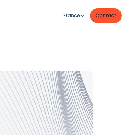
France
Contact