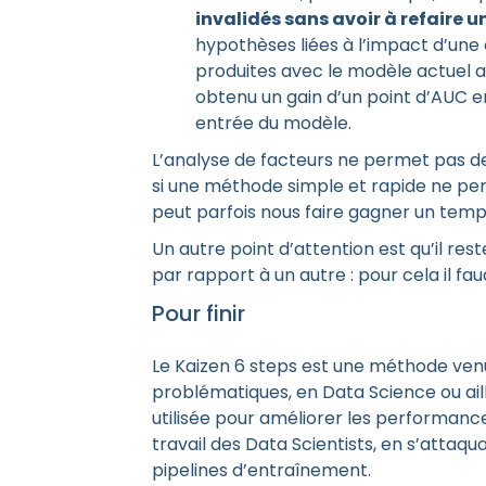
invalidés sans avoir à refaire
hypothèses liées à l’impact d’une
produites avec le modèle actuel a 
obtenu un gain d’un point d’AUC e
entrée du modèle.
L’analyse de facteurs ne permet pas de
si une méthode simple et rapide ne pe
peut parfois nous faire gagner un temp
Un autre point d’attention est qu’il rest
par rapport à un autre : pour cela il fau
Pour finir
Le Kaizen 6 steps est une méthode venu
problématiques, en Data Science ou aille
utilisée pour améliorer les performanc
travail des Data Scientists, en s’attaq
pipelines d’entraînement.