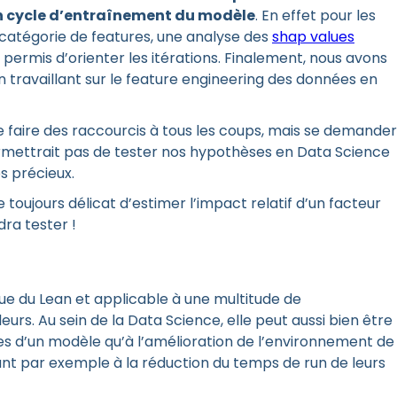
 un cycle d’entraînement du modèle
. En effet pour les
 catégorie de features, une analyse des
shap values
permis d’orienter les itérations. Finalement, nous avons
n travaillant sur le feature engineering des données en
 faire des raccourcis à tous les coups, mais se demander
rmettrait pas de tester nos hypothèses en Data Science
s précieux.
e toujours délicat d’estimer l’impact relatif d’un facteur
dra tester !
e du Lean et applicable à une multitude de
urs. Au sein de la Data Science, elle peut aussi bien être
es d’un modèle qu’à l’amélioration de l’environnement de
uant par exemple à la réduction du temps de run de leurs