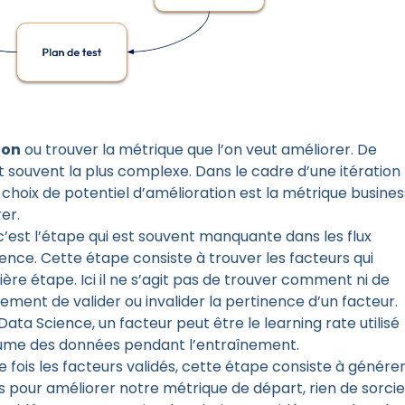
ion
ou trouver la métrique que l’on veut améliorer. De
 souvent la plus complexe. Dans le cadre d’une itération
 choix de potentiel d’amélioration est la métrique busines
er.
c’est l’étape qui est souvent manquante dans les flux
ience. Cette étape consiste à trouver les facteurs qui
re étape. Ici il ne s’agit pas de trouver comment ni de
ement de valider ou invalider la pertinence d’un facteur.
ata Science, un facteur peut être le learning rate utilisé
lume des données pendant l’entraînement.
e fois les facteurs validés, cette étape consiste à génére
 pour améliorer notre métrique de départ, rien de sorcie