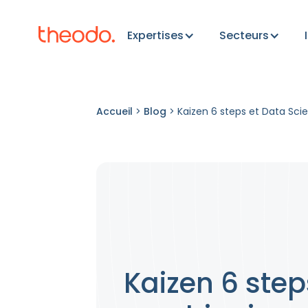
Expertises
Secteurs
Accueil
>
Blog
>
Kaizen 6 steps et Data Sci
Kaizen 6 step