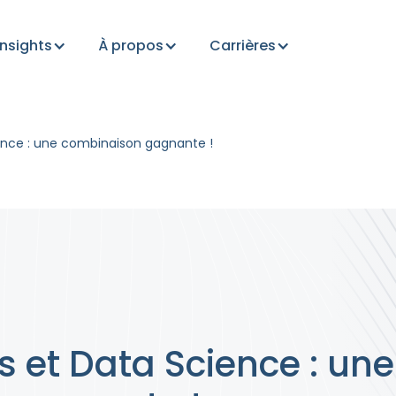
Insights
À propos
Carrières
ence : une combinaison gagnante !
s et Data Science : une