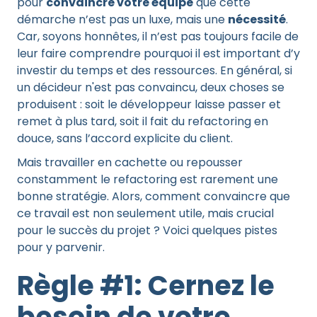
pour
convaincre votre équipe
que cette
démarche n’est pas un luxe, mais une
nécessité
.
Car, soyons honnêtes, il n’est pas toujours facile de
leur faire comprendre pourquoi il est important d’y
investir du temps et des ressources. En général, si
un décideur n'est pas convaincu, deux choses se
produisent : soit le développeur laisse passer et
remet à plus tard, soit il fait du refactoring en
douce, sans l’accord explicite du client.
Mais travailler en cachette ou repousser
constamment le refactoring est rarement une
bonne stratégie. Alors, comment convaincre que
ce travail est non seulement utile, mais crucial
pour le succès du projet ? Voici quelques pistes
pour y parvenir.
Règle #1: Cernez le
besoin de votre