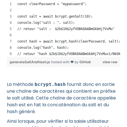
const clearPassword = "mypassword";
const salt = await bcrypt.genSalt(10);
console.log("salt : ", salt);
// retour "salt :  $2b$10$2yfVOBkDAABmGkbHj7VsMu"
const hash = await bcrypt.hash(clearPassword, salt);
console.log("hash", hash);
// retour "hash $2b$10$2yfVOBkDAABmGkbHj7VsMuv1/NkOk0R4
generateSaltAndHash.js
hosted with ❤ by
GitHub
view raw
La méthode
fournit donc en sortie
bcrypt.hash
une chaîne de caractères qui contient en préfixe
le salt utilisé. Cette chaîne de caractère appelée
hash est en fait la concaténation du salt et du
hash généré.
Ainsi lorsque, pour vérifier si la saisie utilisateur