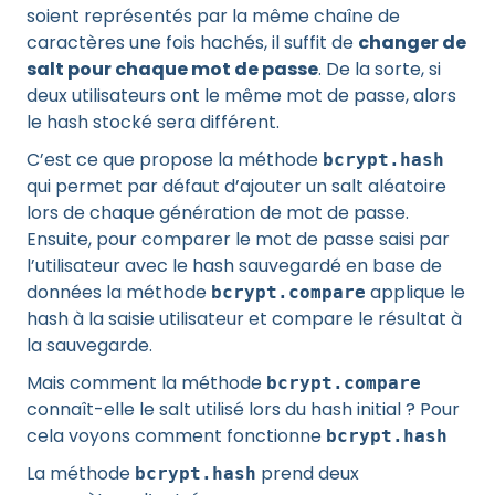
soient représentés par la même chaîne de
caractères une fois hachés, il suffit de
changer de
salt pour chaque mot de passe
. De la sorte, si
deux utilisateurs ont le même mot de passe, alors
le hash stocké sera différent.
C’est ce que propose la méthode
bcrypt.hash
qui permet par défaut d’ajouter un salt aléatoire
lors de chaque génération de mot de passe.
Ensuite, pour comparer le mot de passe saisi par
l’utilisateur avec le hash sauvegardé en base de
données la méthode
applique le
bcrypt.compare
hash à la saisie utilisateur et compare le résultat à
la sauvegarde.
Mais comment la méthode
bcrypt.compare
connaît-elle le salt utilisé lors du hash initial ? Pour
cela voyons comment fonctionne
bcrypt.hash
La méthode
prend deux
bcrypt.hash