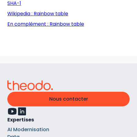
SHA-1
Wikipedia : Rainbow table
En complément : Rainbow table
Nous contacter
Expertises
AI Modernisation
Data