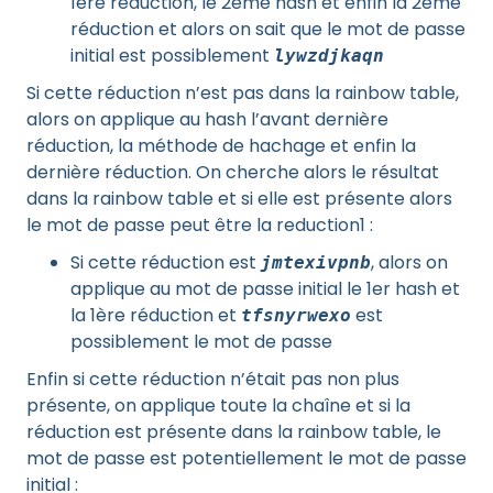
1ère réduction, le 2ème hash et enfin la 2ème
réduction et alors on sait que le mot de passe
initial est possiblement
lywzdjkaqn
Si cette réduction n’est pas dans la rainbow table,
alors on applique au hash l’avant dernière
réduction, la méthode de hachage et enfin la
dernière réduction. On cherche alors le résultat
dans la rainbow table et si elle est présente alors
le mot de passe peut être la reduction1 :
Si cette réduction est
, alors on
jmtexivpnb
applique au mot de passe initial le 1er hash et
la 1ère réduction et
est
tfsnyrwexo
possiblement le mot de passe
Enfin si cette réduction n’était pas non plus
présente, on applique toute la chaîne et si la
réduction est présente dans la rainbow table, le
mot de passe est potentiellement le mot de passe
initial :