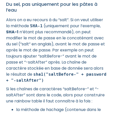
Du sel, pas uniquement pour les pâtes à
l’eau
Alors on a eu recours à du “salt”. Si on veut utiliser
la méthode
(uniquement pour l’exemple,
SHA-1
SHA-1
n’étant plus recommandé), on peut
modifier le mot de passe en le concaténant avec
du sel (”salt” en anglais), avant le mot de passe et
après le mot de passe. Par exemple on peut
toujours ajouter “saltBefore-” avant le mot de
passe et “-saltAfter” après. La chaîne de
caractère stockée en base de donnée sera alors
le résultat de
sha1("saltBefore-" + password
+ "-saltAfter")
Si les chaînes de caractères “saltBefore-” et “-
saltAfter” sont dans le code, alors pour construire
une rainbow table il faut connaître à la fois :
la méthode de hachage (contenue dans le