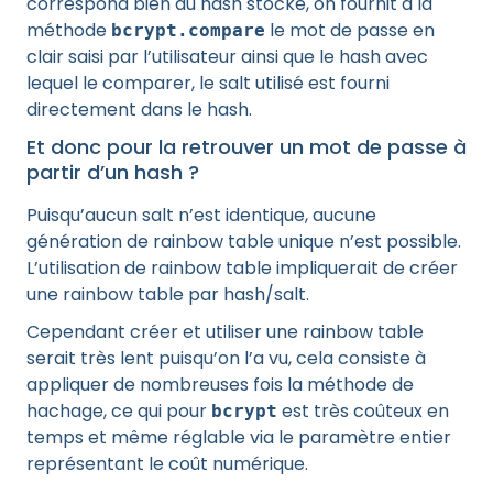
correspond bien au hash stocké, on fournit à la
méthode
le mot de passe en
bcrypt.compare
clair saisi par l’utilisateur ainsi que le hash avec
lequel le comparer, le salt utilisé est fourni
directement dans le hash.
Et donc pour la retrouver un mot de passe à
partir d’un hash ?
Puisqu’aucun salt n’est identique, aucune
génération de rainbow table unique n’est possible.
L’utilisation de rainbow table impliquerait de créer
une rainbow table par hash/salt.
Cependant créer et utiliser une rainbow table
serait très lent puisqu’on l’a vu, cela consiste à
appliquer de nombreuses fois la méthode de
hachage, ce qui pour
est très coûteux en
bcrypt
temps et même réglable via le paramètre entier
représentant le coût numérique.