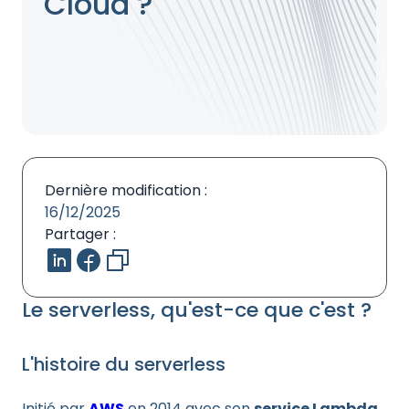
Cloud ?
Dernière modification :
16/12/2025
Partager :
Le serverless, qu'est-ce que c'est ?
L'histoire du serverless
Initié par
AWS
en 2014 avec son
service Lambda
,