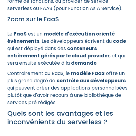
forme de fonctions, au provider de service
serverless ou FAAS (pour Function As A Service).
Zoom sur le FaaS
Le
FaaS
est un
modèle d'exécution orienté
événements
. Les développeurs écrivent du
code
qui est déployé dans des
conteneurs
entièrement gérés par le cloud provider
, et qui
sera ensuite exécutée à la
demande
.
Contrairement au BaaS, le
modèle FaaS
offre un
plus grand degré de
contrôle aux développeurs
qui peuvent créer des applications personnalisées
plutôt que d'avoir recours à une bibliothèque de
services pré rédigés.
Quels sont les avantages et les
inconvénients du serverless ?