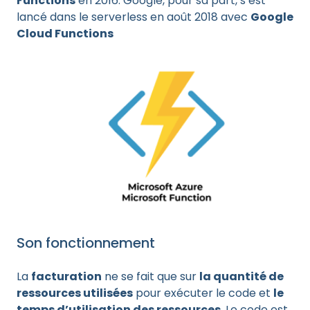
Functions
en 2016. Google, pour sa part, s’est
lancé dans le serverless en août 2018 avec
Google
Cloud Functions
Son fonctionnement
La
facturation
ne se fait que sur
la quantité de
ressources utilisées
pour exécuter le code et
le
temps d’utilisation des ressources
. Le code est