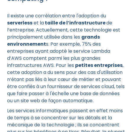
Il existe une corrélation entre l'adoption du
serverless
et la
taille de l’infrastructure
de
l’entreprise. Actuellement, cette technologie est
principalement utilisée dans les
grands
environnement
s. Par exemple, 75% des
entreprises ayant adopté le service Lambda
d’AWS comptent parmi les plus grandes
infrastructures AWS. Pour les
petites entreprises
,
cette adoption a du sens pour des cas d'utilisation
n’étant pas liés à leur cœur de métier et pouvant
être confiés à un fournisseur de services cloud, tels
que faire passer à l'échelle une base de données
ou un site web de façon automatique.
Les services informatiques passent en effet moins
de temps à se concentrer sur les détails et la
mécanique de la technologie ; ils se concentrent
plus sur les bénéfices à en tirer. Résultat, la plupart