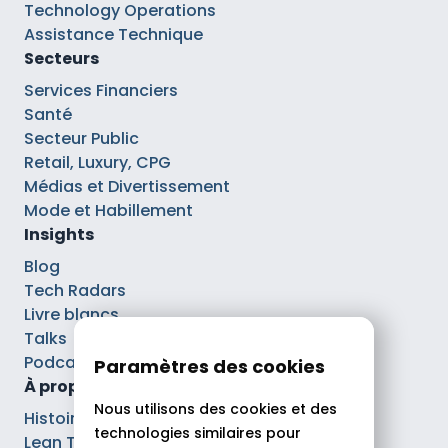
Technology Operations
Assistance Technique
Secteurs
Services Financiers
Santé
Secteur Public
Retail, Luxury, CPG
Médias et Divertissement
Mode et Habillement
Insights
Blog
Tech Radars
Livre blancs
Talks
Podcasts
Paramètres des cookies
À propos
Nous utilisons des cookies et des
Histoire
technologies similaires pour
Lean Tech®