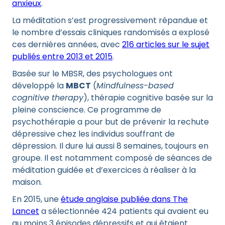
anxieux
.
La méditation s’est progressivement répandue et
le nombre d’essais cliniques randomisés a explosé
ces dernières années, avec
216 articles sur le sujet
publiés entre 2013 et 2015
.
Basée sur le MBSR, des psychologues ont
développé la
MBCT
(
Mindfulness-based
cognitive therapy
), thérapie cognitive basée sur la
pleine conscience. Ce programme de
psychothérapie a pour but de prévenir la rechute
dépressive chez les individus souffrant de
dépression. Il dure lui aussi 8 semaines, toujours en
groupe. Il est notamment composé de séances de
méditation guidée et d’exercices à réaliser à la
maison.
En 2015, une
étude anglaise publiée dans The
Lancet
a sélectionnée 424 patients qui avaient eu
au moins 3 épisodes dépressifs et qui étaient