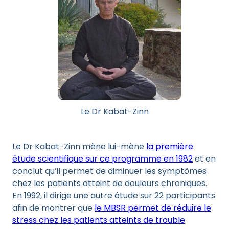
Le Dr Kabat-Zinn
Le Dr Kabat-Zinn mène lui-mène
la première
étude scientifique sur ce programme en 1982
et en
conclut qu’il permet de diminuer les symptômes
chez les patients atteint de douleurs chroniques.
En 1992, il dirige une autre étude sur 22 participants
afin de montrer que
le MBSR permet de réduire le
stress chez les patients atteints de trouble