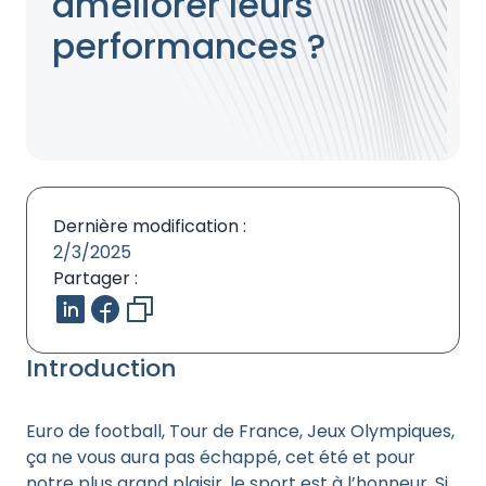
améliorer leurs
performances ?
Dernière modification :
2/3/2025
Partager :
Introduction
Euro de football, Tour de France, Jeux Olympiques,
ça ne vous aura pas échappé, cet été et pour
notre plus grand plaisir, le sport est à l’honneur. Si