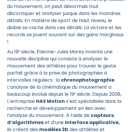
du mouvement, on peut désormais tout
décortiquer et analyser jusque dans les moindres
détails. En matière de sport de haut niveau, le
diable se cache dans ces détails. La victoire et les
records se jouent souvent sur des gains marginaux
!
Au 19ᵉ siècle, Étienne-Jules Marey invente une
nouvelle discipline qui consiste à analyser le
mouvement des athlètes pour trouver le geste
parfait grâce à la prise de photographies à
intervalles réguliers : la
chronophotographie
.
L’analyse de la cinématique du mouvement a
beaucoup évolué depuis le 19ᵉ siècle. Depuis 2008,
L’entreprise
HAS Motion
s’est spécialisée dans la
recherche et développement en lien avec
l’analyse du mouvement. À l’aide de
capteurs
,
d’algorithmes
et d’une
interface applicative,
ils créent des
modèles 3D
des athlètes et