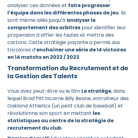
analyser ces données et
faire progresser
l’équipe dans les différentes phases de jeu
. Ils
sont même allés jusqu’à
analyser le
comportement des arbitres
pour identifier leur
propension à siffler les fautes et mettre des
cartons. Cette stratégie payante a permis aux
tricolores d’
enchaîner une série de 14 victoires
en 14 matchs en 2022 / 2023
.
Transformation du Recrutement et de
la Gestion des Talents
Vous avez peut-être vu le film
Le stratège
, dans
lequel Brad Pitt incarne Billy Beane, entraîneur des
Oakland Athletics (un petit club de baseball) et
révolutionne son sport en mettant
les
statistiques au centre de la stratégie de
recrutement du club
.