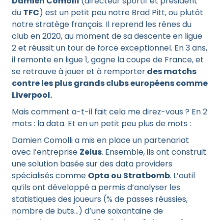
Damien Comolli
(directeur sportif et président
du
TFC
) est un petit peu notre Brad Pitt, ou plutôt
notre stratège français. Il reprend les rênes du
club en 2020, au moment de sa descente en ligue
2 et réussit un tour de force exceptionnel. En 3 ans,
il remonte en ligue 1, gagne la coupe de France, et
se retrouve à jouer et à remporter
des matchs
contre les plus grands clubs européens comme
Liverpool.
Mais comment a-t-il fait cela me direz-vous ? En 2
mots : la data. Et en un petit peu plus de mots :
Damien Comolli a mis en place un partenariat
avec l’entreprise
Zelus
. Ensemble, ils ont construit
une solution basée sur des data providers
spécialisés comme
Opta ou Stratbomb
. L’outil
qu’ils ont développé a permis d’analyser les
statistiques des joueurs (% de passes réussies,
nombre de buts…) d’une soixantaine de