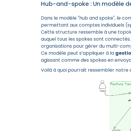
Hub-and-spoke : Un modèle d
Dans le modèle "hub and spoke", le c
permettant aux comptes individuels (
Cette structure ressemble à une topolo
auquel tous les spokes sont connecté
organisations pour gérer du multi-com
Ce modèle peut s’appliquer à la
gesti
agissant comme des spokes en envoyan
Voilà à quoi pourrait ressembler notre 