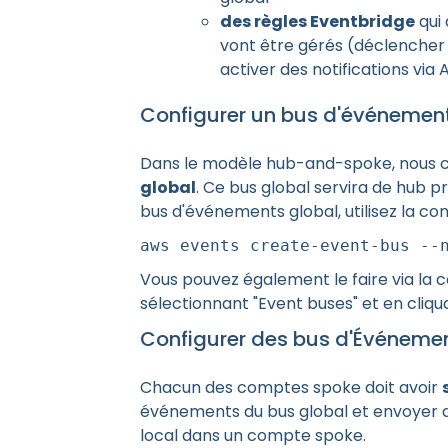
des règles Eventbridge
qui
vont être gérés (déclencher
activer des notifications via
Configurer un bus d'événemen
Dans le modèle hub-and-spoke, nous 
global
. Ce bus global servira de hub p
bus d'événements global, utilisez la c
aws events create-event-bus --
Vous pouvez également le faire via la 
sélectionnant "Event buses" et en cliqu
Configurer des bus d'Événeme
Chacun des comptes spoke doit avoir
événements du bus global et envoyer 
local dans un compte spoke.