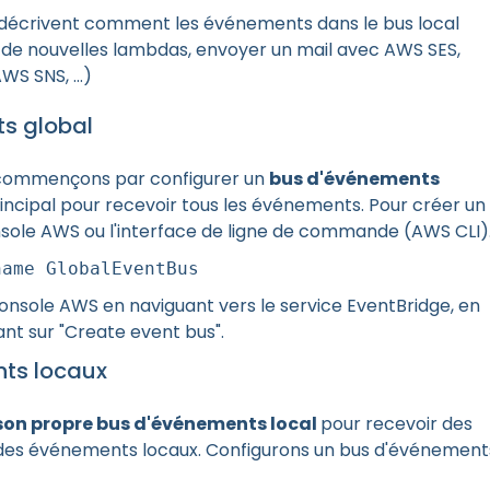
 décrivent comment les événements dans le bus local
 de nouvelles lambdas, envoyer un mail avec AWS SES,
 AWS SNS, …)
ts global
commençons par configurer un
bus d'événements
rincipal pour recevoir tous les événements. Pour créer un
onsole AWS ou l'interface de ligne de commande (AWS CLI)
name GlobalEventBus
console AWS en naviguant vers le service EventBridge, en
ant sur "Create event bus".
nts locaux
son propre bus d'événements local
pour recevoir des
des événements locaux. Configurons un bus d'événement