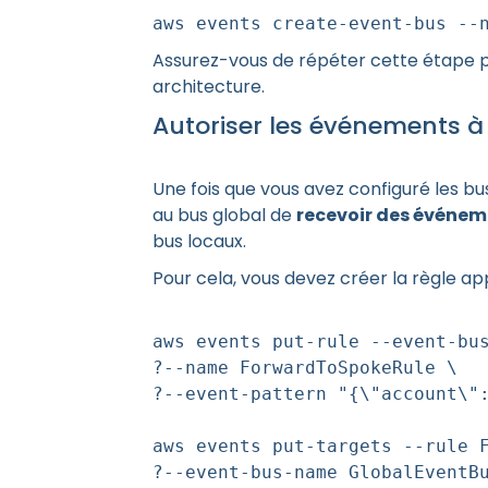
aws events create-event-bus --
Assurez-vous de répéter cette étape 
architecture.
Autoriser les événements à
Une fois que vous avez configuré les b
au bus global de
recevoir des événem
bus locaux.
Pour cela, vous devez créer la règle ap
aws events put-rule --event-bu
?--name ForwardToSpokeRule \
?--event-pattern "{\"account\"
aws events put-targets --rule 
?--event-bus-name GlobalEventB