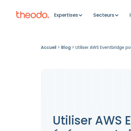
Expertises
Secteurs
Accueil
>
Blog
>
Utiliser AWS Eventbridge 
Utiliser AWS 