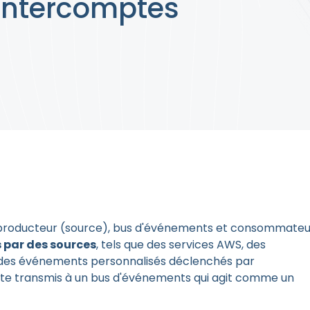
intercomptes
 producteur (source), bus d'événements et consommateu
 par des sources
, tels que des services AWS, des
 des événements personnalisés déclenchés par
uite transmis à un bus d'événements qui agit comme un