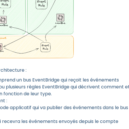
chitecture :
mprend un bus EventBridge qui reçoit les événements
ou plusieurs règles EventBridge qui décrivent comment e
 fonction de leur type.
t :
ode applicatif qui va publier des événements dans le bus
ui recevra les événements envoyés depuis le compte