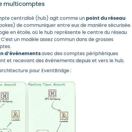
e multicomptes
ompte centralisé (hub) agit comme un
point du réseau
spokes) de communiquer entre eux de manière sécurisée.
gie en étoile, où le hub représente le centre du réseau
s. C’est un modèle assez commun dans de grosses
ptes.
on d’événements
avec des comptes périphériques
t et recevant des événements depuis et vers le hub.
architecture pour EventBridge :