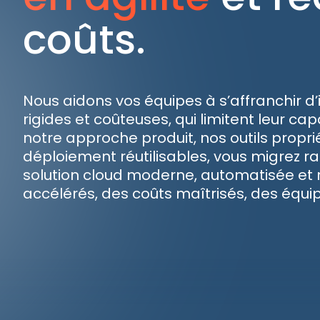
coûts.
Nous aidons vos équipes à s’affranchir d’i
rigides et coûteuses, qui limitent leur ca
notre approche produit, nos outils propri
déploiement réutilisables, vous migrez 
solution cloud moderne, automatisée et ré
accélérés, des coûts maîtrisés, des équ