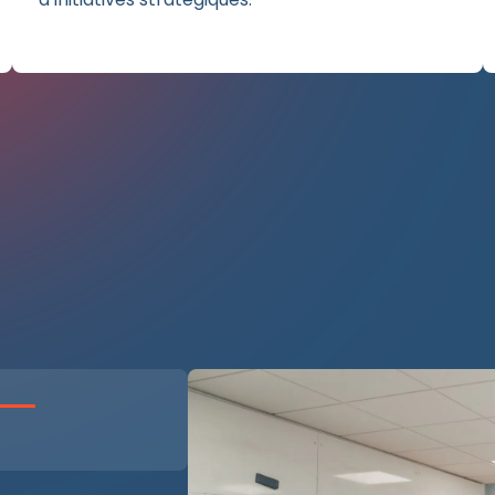
dépendances
r une stratégie de