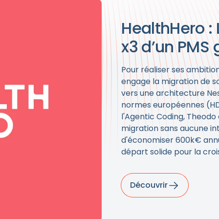
HealthHero :
x3 d’un PMS 
Pour réaliser ses ambiti
engage la migration de 
vers une architecture Ne
normes européennes (HDS,
l'Agentic Coding, Theodo d
migration sans aucune in
d'économiser 600k€ annuel
départ solide pour la cro
Découvrir