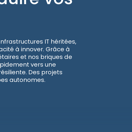
nfrastructures IT héritées,
pacité à innover. Grâce à
étaires et nos briques de
rapidement vers une
siliente. Des projets
ipes autonomes.