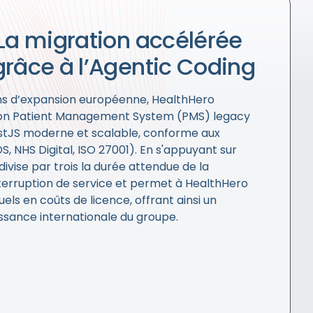
 La migration accélérée
grâce à l’Agentic Coding
ons d’expansion européenne, HealthHero
son Patient Management System (PMS) legacy
stJS moderne et scalable, conforme aux
 NHS Digital, ISO 27001). En s'appuyant sur
ivise par trois la durée attendue de la
terruption de service et permet à HealthHero
s en coûts de licence, offrant ainsi un
issance internationale du groupe.