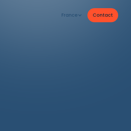
France
Contact