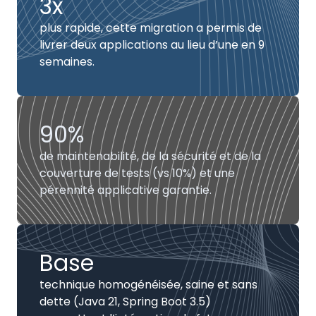
3x
plus rapide, cette migration a permis de
livrer deux applications au lieu d’une en 9
semaines.
90%
de maintenabilité, de la sécurité et de la
couverture de tests (vs 10%) et une
pérennité applicative garantie.
Base
technique homogénéisée, saine et sans
dette (Java 21, Spring Boot 3.5)