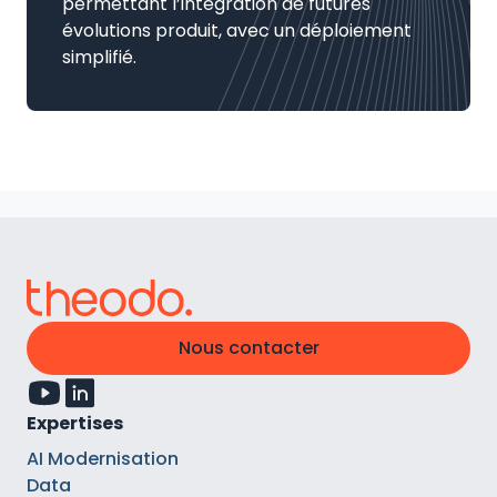
permettant l’intégration de futures
évolutions produit, avec un déploiement
simplifié.
Nous contacter
Expertises
AI Modernisation
Data