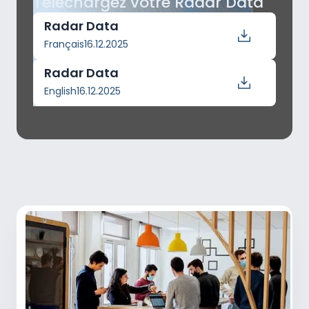
Téléchargez votre
Radar Data
Radar Data
Français
16.12.2025
Radar Data
English
16.12.2025