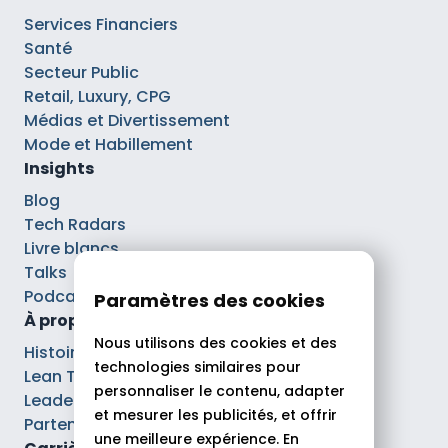
Services Financiers
Santé
Secteur Public
Retail, Luxury, CPG
Médias et Divertissement
Mode et Habillement
Insights
Blog
Tech Radars
Livre blancs
Talks
Podcasts
Paramètres des cookies
À propos
Nous utilisons des cookies et des
Histoire
technologies similaires pour
Lean Tech®
personnaliser le contenu, adapter
Leaders
et mesurer les publicités, et offrir
Partenaires
une meilleure expérience. En