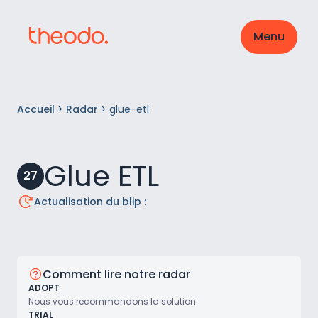
Menu
Accueil
>
Radar
>
glue-etl
Glue ETL
27
Actualisation du blip :
Comment lire notre radar
ADOPT
Nous vous recommandons la solution.
TRIAL