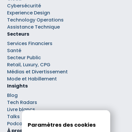
Cybersécurité
Experience Design
Technology Operations
Assistance Technique
Secteurs
Services Financiers
Santé
Secteur Public
Retail, Luxury, CPG
Médias et Divertissement
Mode et Habillement
Insights
Blog
Tech Radars
Livre blancs
Talks
Podcasts
Paramètres des cookies
À propos