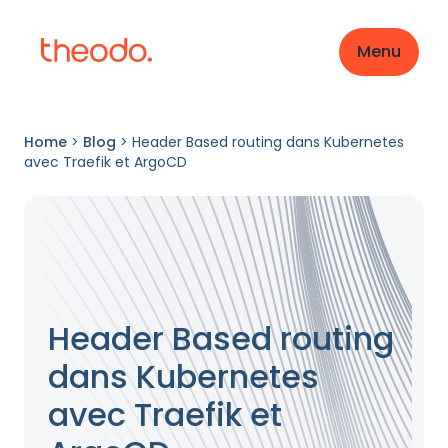
Menu
Home
>
Blog
>
Header Based routing dans Kubernetes
avec Traefik et ArgoCD
Header Based routing
dans Kubernetes
avec Traefik et