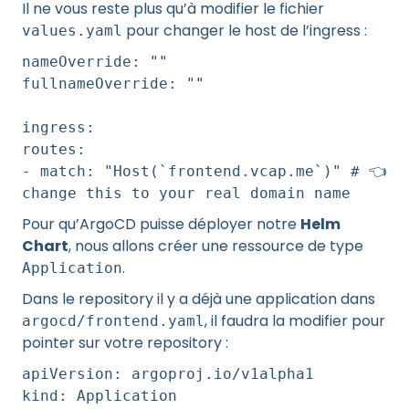
Il ne vous reste plus qu’à modifier le fichier
pour changer le host de l’ingress :
values.yaml
nameOverride: ""
fullnameOverride: ""
ingress:
routes:
- match: "Host(`frontend.vcap.me`)" # 👈️
change this to your real domain name
Pour qu’ArgoCD puisse déployer notre
Helm
Chart
, nous allons créer une ressource de type
.
Application
Dans le repository il y a déjà une application dans
, il faudra la modifier pour
argocd/frontend.yaml
pointer sur votre repository :
apiVersion: argoproj.io/v1alpha1
kind: Application