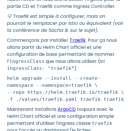
partie CD et Traefik comme Ingress Controller.
💡 Traefik est simple à configurer, mais on
pourrait le remplacer par Istio ou équivalent (voir
la conférence de Sacha B. sur le sujet).
Commençons par installer
Traefik
. Pour ça nous
allons partir du Helm Chart officiel et une
configuration de base permettant de nommer
l’
que nous allons utiliser (ici
ingressClass
) :
ingressClass: "traefik”
helm upgrade --install --create-
namespace --namespace=traefik \
--repo https://helm.traefik.io/traefik \
-f ./values/traefik.yaml traefik traefik
Maintenant installons
ArgoCD
toujours avec le
Helm Chart officiel et une configuration simple
permettant d’utiliser l’ingress classe
traefik
pour l’accès au dashboard (le fichier