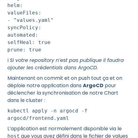
helm:
valueFiles:
- "values.yaml"
syncPolicy:
automated:
selfHeal: true
prune: true
ℹ️
Si votre repository n’est pas publique il faudra
ajouter les crédentials dans ArgoCD.
Maintenant on commit et on push tout ça et on
déploie notre application dans
ArgoCD
pour
déclencher la synchronisation de notre Chart
dans le cluster :
kubectl apply -n argocd -f
argocd/frontend.yaml
L’application est normalement disponible via le
que vous avez défini dans le fichier de values
host