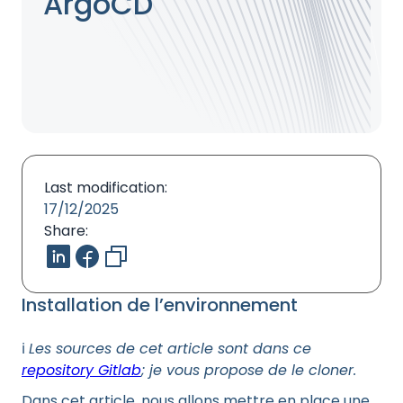
ArgoCD
Last modification:
17/12/2025
Share:
Installation de l’environnement
ℹ️
Les sources de cet article sont dans ce
repository Gitlab
; je vous propose de le cloner.
Dans cet article, nous allons mettre en place une