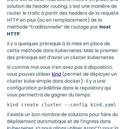
solution de
header routing,
c’est une manière de
router le trafic à partir des headers de la requête
HTTP en plus (ou en remplacement) de la
méthode “traditionnelle” de routage par
Host
HTTP
.
Il y a quelques prérequis à la mise en place de
cette méthode dans Kubernetes. Mais le premier
des prérequis est d’avoir un cluster Kubernetes.
Si comme moi vous n’en avez pas à disposition,
vous pouvez utiliser
kind
(permet de déployer un
cluster kube simple dans docker) : il y a une
configuration prédéfinie dans le repository qui
vous permettra de gagner du temps.
kind create cluster --config kind.yaml
Il existe un bon nombre de solutions pour faire du
déploiement automatique et de l’ingress dans
Kubernetes. Ici nous allons utiliser ArgoCD pour la