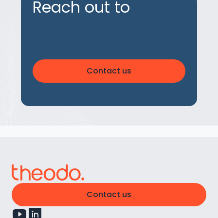
Reach out to
Contact us
Contact us