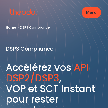
Menu
Home
>
DSP3 Compliance
DSP3 Compliance
Accélérez vos
API
DSP2/DSP3
,
VOP et SCT Instant
pour rester