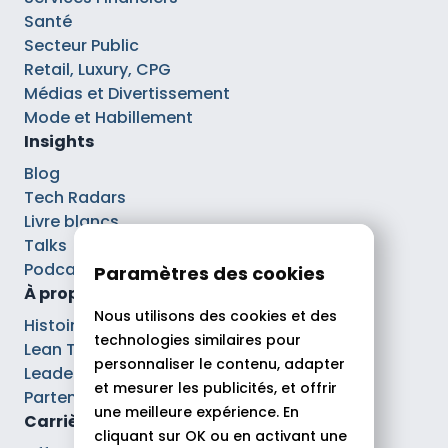
Santé
Secteur Public
Retail, Luxury, CPG
Médias et Divertissement
Mode et Habillement
Insights
Blog
Tech Radars
Livre blancs
Talks
Podcasts
Paramètres des cookies
À propos
Nous utilisons des cookies et des
Histoire
technologies similaires pour
Lean Tech®
personnaliser le contenu, adapter
Leaders
et mesurer les publicités, et offrir
Partenaires
une meilleure expérience. En
Carrières
cliquant sur OK ou en activant une