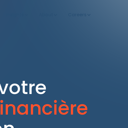
Insights
About
Careers
votre
inancière