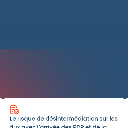
Le risque de désintermédiation sur les
flux avec l’arrivée des PDP et de la