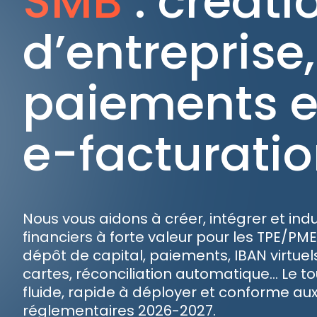
SMB
: créati
d’entreprise,
paiements e
e-facturati
Nous vous aidons à créer, intégrer et indu
financiers à forte valeur pour les TPE/PM
dépôt de capital, paiements, IBAN virtuels
cartes, réconciliation automatique… Le t
fluide, rapide à déployer et conforme au
réglementaires 2026-2027.