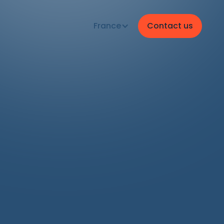
France
Contact us