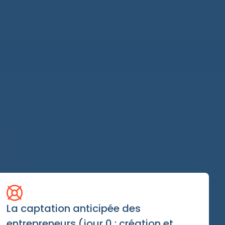
La captation anticipée des
entrepreneurs (jour 0 : création et