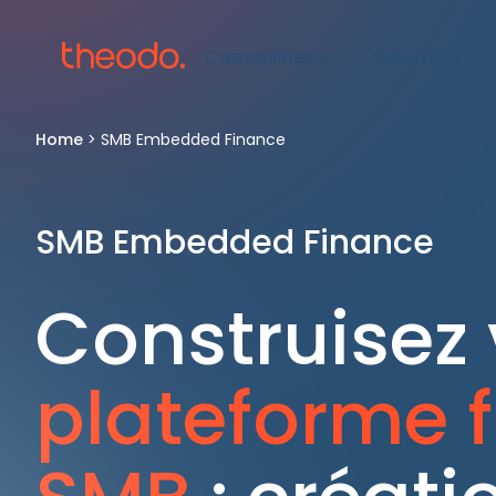
Capabilities
Industries
Home
>
SMB Embedded Finance
SMB Embedded Finance
Construisez 
plateforme f