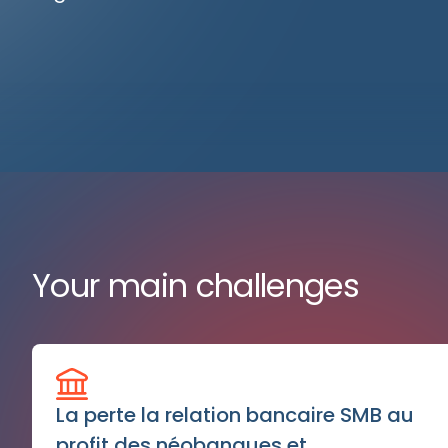
Your main challenges
La perte la relation bancaire SMB au
profit des néobanques et