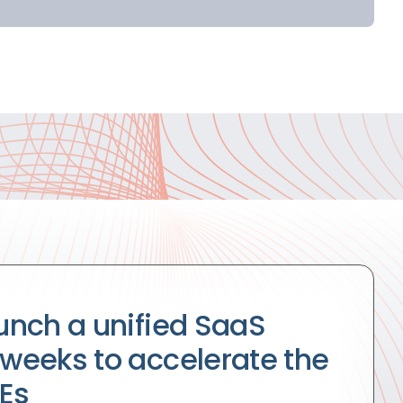
aunch a unified SaaS
 weeks to accelerate the
Es