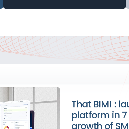
That BIM! : l
platform in 7
growth of SM